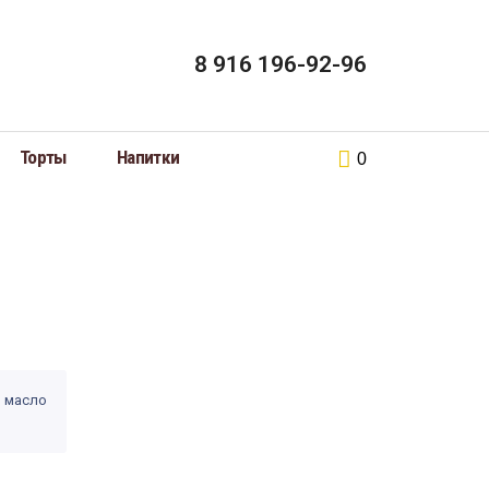
8 916 196-92-96
Торты
Напитки
0
, масло