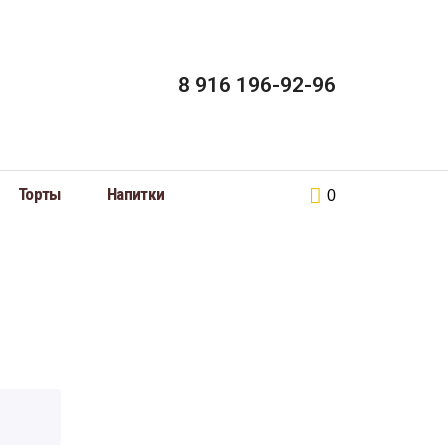
8 916 196-92-96
Торты
Напитки
0